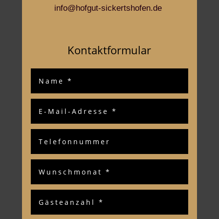
info@hofgut-sickertshofen.de
Kontaktformular