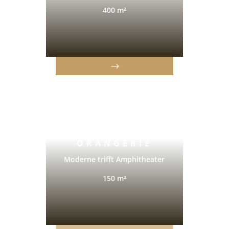
400 m²
ORANGERIE
Moderne trifft Amphitheater
150 m²