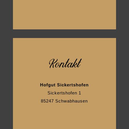
Kontakt
Hofgut Sickertshofen
Sickertshofen 1
85247 Schwabhausen