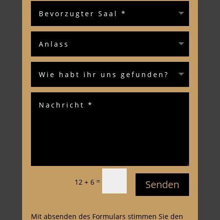
=
12 + 6
Senden
Mit absenden des Formulars stimmen Sie den