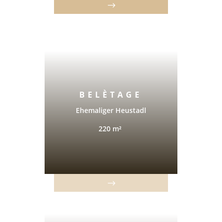
BELÈTAGE
Ehemaliger Heustadl
220 m²