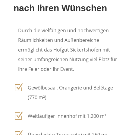
nach Ihren Wünschen
Durch die vielfältigen und hochwertigen
Räumlichkeiten und Außenbereiche
ermöglicht das Hofgut Sickertshofen mit
seiner umfangreichen Nutzung viel Platz für
Ihre Feier oder Ihr Event.
Z
Gewölbesaal, Orangerie und Belétage
(770 m²)
Z
Weitläufiger Innenhof mit 1.200 m²
Z
Überdachte Terrasse(n) mit 250 m²