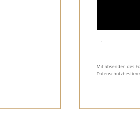
Mit absenden des F
Datenschutzbestim