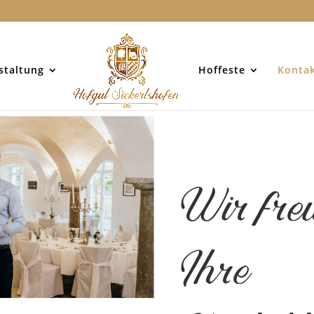
staltung
Hoffeste
Konta
Wir fre
Ihre