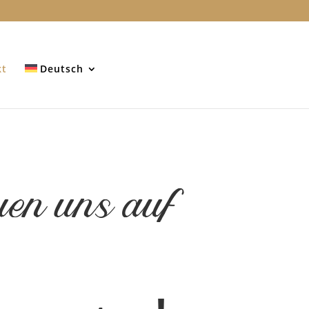
kt
Deutsch
uen uns auf