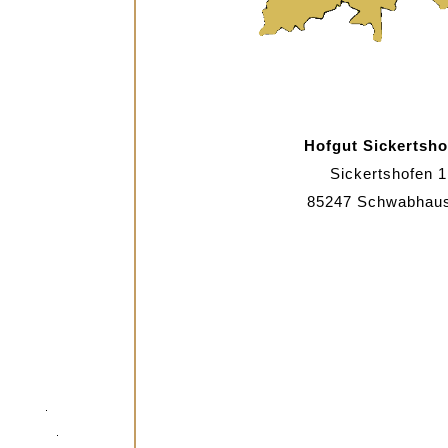
Hofgut Sickertsho
Sickertshofen 1
85247 Schwabhau